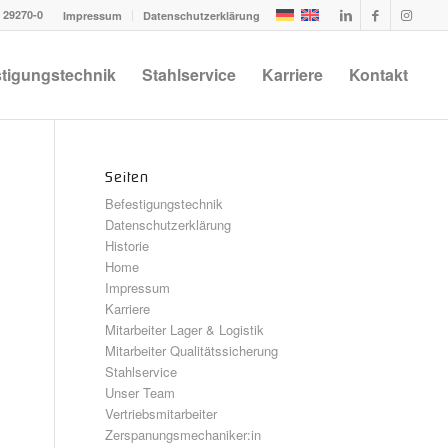
1 29270-0
Impressum
Datenschutzerklärung
tigungstechnik
Stahlservice
Karriere
Kontakt
Seiten
Befestigungstechnik
Datenschutzerklärung
Historie
Home
Impressum
Karriere
Mitarbeiter Lager & Logistik
Mitarbeiter Qualitätssicherung
Stahlservice
Unser Team
Vertriebsmitarbeiter
Zerspanungsmechaniker:in