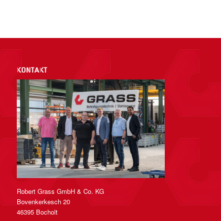
KONTAKT
Robert Grass GmbH & Co. KG
Bovenkerkesch 20
46395 Bocholt