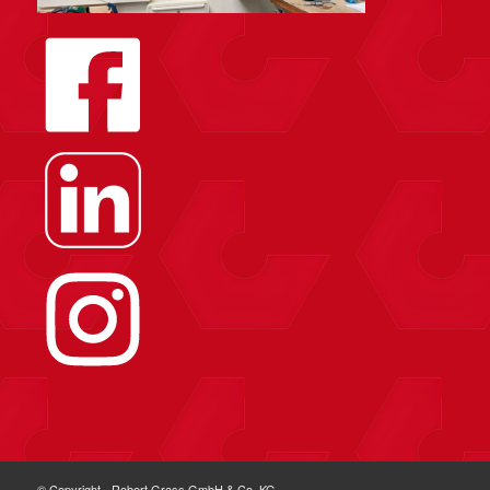
© Copyright - Robert Grass GmbH & Co. KG