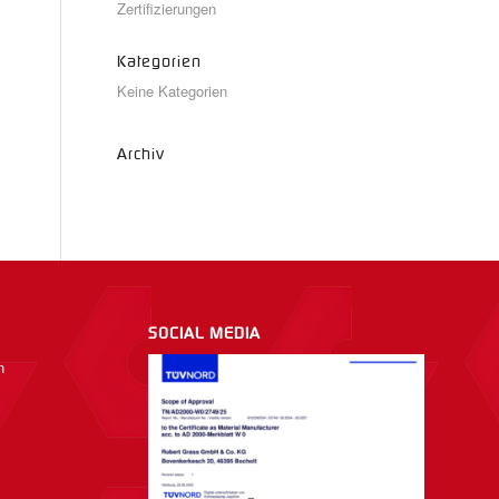
Zertifizierungen
Kategorien
Keine Kategorien
Archiv
SOCIAL MEDIA
n