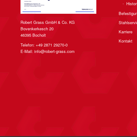
Histor
Befestigu
Robert Grass GmbH & Co. KG
Stahlservi
Bovenkerkesch 20
Karriere
46395 Bocholt
Kontakt
Telefon: +49 2871 29270-0
E-Mail:
info@robert-grass.com