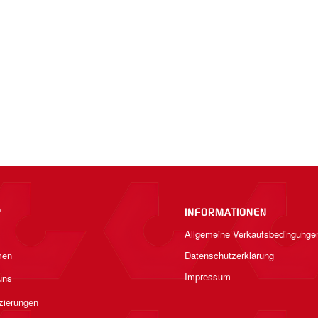
P
INFORMATIONEN
Allgemeine Verkaufsbedingunge
men
Datenschutzerklärung
Impressum
uns
izierungen