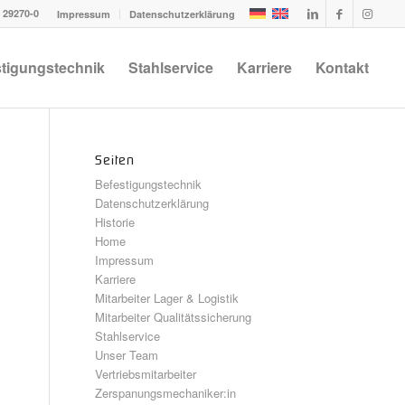
1 29270-0
Impressum
Datenschutzerklärung
tigungstechnik
Stahlservice
Karriere
Kontakt
Seiten
Befestigungstechnik
Datenschutzerklärung
Historie
Home
Impressum
Karriere
Mitarbeiter Lager & Logistik
Mitarbeiter Qualitätssicherung
Stahlservice
Unser Team
Vertriebsmitarbeiter
Zerspanungsmechaniker:in